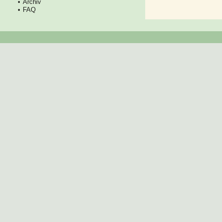
Archiv
FAQ