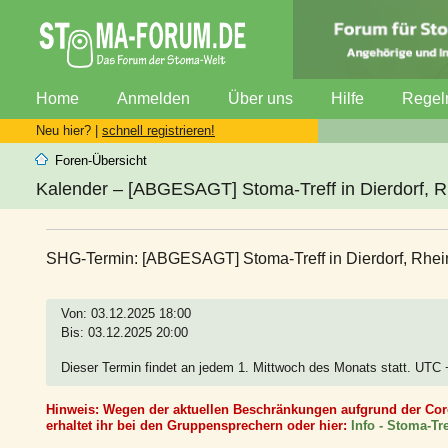
Home
Anmelden
Über uns
Hilfe
Regel
Neu hier? |
schnell registrieren!
Foren-Übersicht
Kalender – [ABGESAGT] Stoma-Treff in Dierdorf, R
SHG-Termin: [ABGESAGT] Stoma-Treff in Dierdorf, Rhei
Von: 03.12.2025 18:00
Bis: 03.12.2025 20:00
Dieser Termin findet an jedem 1. Mittwoch des Monats statt. UTC
Hinweis: Wegen der aktuellen Beschränkungen aufgrund der Corona
erhaltet ihr bei den Gruppensprechern oder hier:
Info - Stoma-Tr