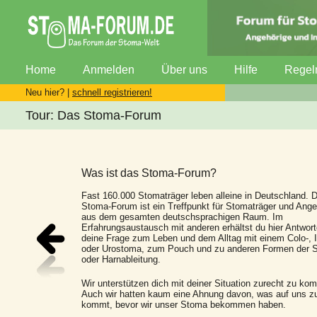
Home
Anmelden
Über uns
Hilfe
Regel
Neu hier? |
schnell registrieren!
Tour: Das Stoma-Forum
Was ist das Stoma-Forum?
Fast 160.000 Stomaträger leben alleine in Deutschland. 
Stoma-Forum ist ein Treffpunkt für Stomaträger und Ange
aus dem gesamten deutschsprachigen Raum. Im
Erfahrungsaustausch mit anderen erhältst du hier Antwort
deine Frage zum Leben und dem Alltag mit einem Colo-, I
oder Urostoma, zum Pouch und zu anderen Formen der S
oder Harnableitung.
Wir unterstützen dich mit deiner Situation zurecht zu ko
Auch wir hatten kaum eine Ahnung davon, was auf uns z
kommt, bevor wir unser Stoma bekommen haben.