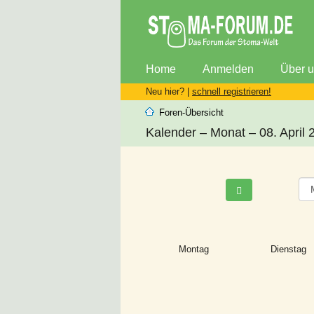
Home
Anmelden
Über 
Neu hier? |
schnell registrieren!
Foren-Übersicht
Kalender – Monat – 08. April 
Montag
Dienstag