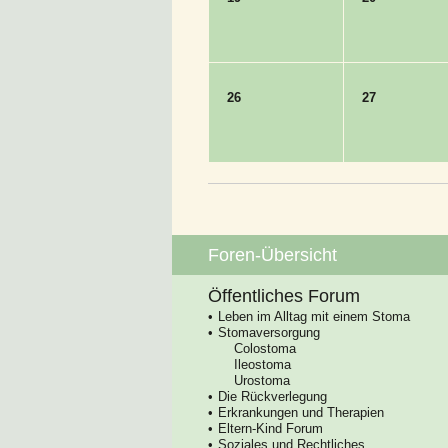
26
27
Foren-Übersicht
Öffentliches Forum
Leben im Alltag mit einem Stoma
Stomaversorgung
Colostoma
Ileostoma
Urostoma
Die Rückverlegung
Erkrankungen und Therapien
Eltern-Kind Forum
Soziales und Rechtliches