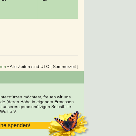
hen
• Alle Zeiten sind UTC [ Sommerzeit ]
terstützen möchtest, freuen wir uns
nde (deren Höhe in eigenem Ermessen
en unseres gemeinnützigen Selbsthilfe-
Welt e.V.
line spenden!