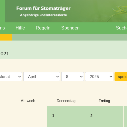
uns
Hilfe
Regeln
Spenden
Such
2021
Mittwoch
Donnerstag
Freitag
1
2