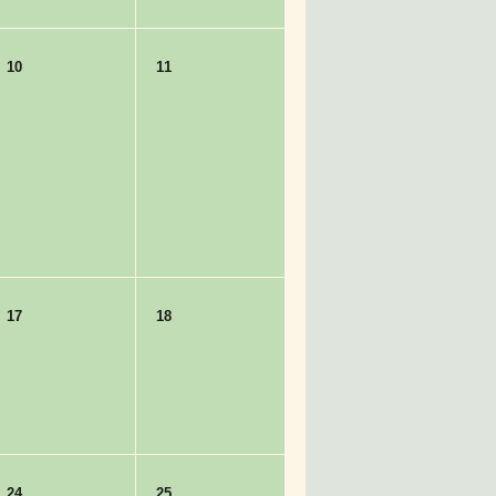
10
11
17
18
24
25