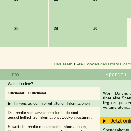
28
29
30
Das Team
•
Alle Cookies des Boards lösc
Info
Spenden
Wer ist online?
Mitglieder: 0 Mitglieder
Wenn Du uns un
über eine Spe
liegt) zugunst
Hinweis zu den hier erhaltenen Informationen
vereins Stoma-
Die Inhalte von
www.stoma-forum.de
sind
ausschließlich zu Informationszwecken bestimmt.
Jetzt on
Soweit die Inhalte medizinische Informationen,
Spendenkonto