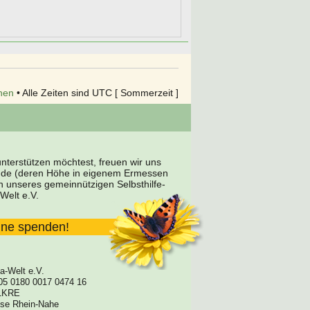
hen
• Alle Zeiten sind UTC [ Sommerzeit ]
terstützen möchtest, freuen wir uns
nde (deren Höhe in eigenem Ermessen
en unseres gemeinnützigen Selbsthilfe-
Welt e.V.
line spenden!
a-Welt e.V.
05 0180 0017 0474 16
1KRE
asse Rhein-Nahe