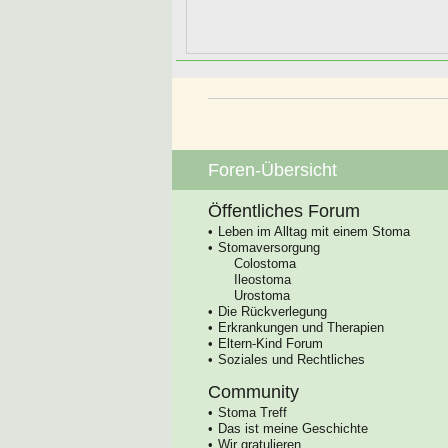
Foren-Übersicht
Öffentliches Forum
Leben im Alltag mit einem Stoma
Stomaversorgung
Colostoma
Ileostoma
Urostoma
Die Rückverlegung
Erkrankungen und Therapien
Eltern-Kind Forum
Soziales und Rechtliches
Community
Stoma Treff
Das ist meine Geschichte
Wir gratulieren