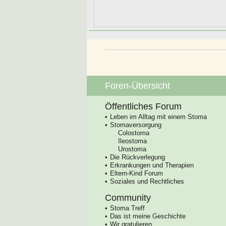
Foren-Übersicht
Öffentliches Forum
Leben im Alltag mit einem Stoma
Stomaversorgung
Colostoma
Ileostoma
Urostoma
Die Rückverlegung
Erkrankungen und Therapien
Eltern-Kind Forum
Soziales und Rechtliches
Community
Stoma Treff
Das ist meine Geschichte
Wir gratulieren