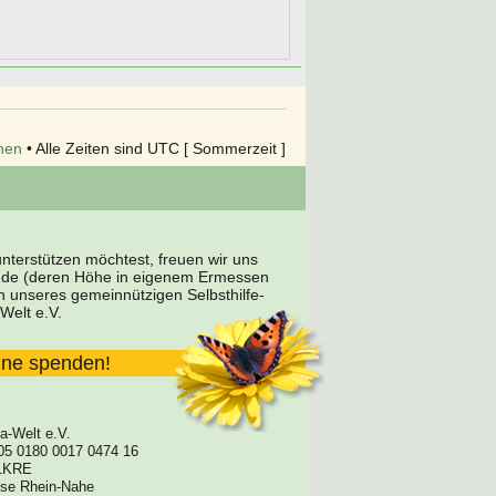
hen
• Alle Zeiten sind UTC [ Sommerzeit ]
terstützen möchtest, freuen wir uns
nde (deren Höhe in eigenem Ermessen
en unseres gemeinnützigen Selbsthilfe-
Welt e.V.
line spenden!
a-Welt e.V.
05 0180 0017 0474 16
1KRE
asse Rhein-Nahe