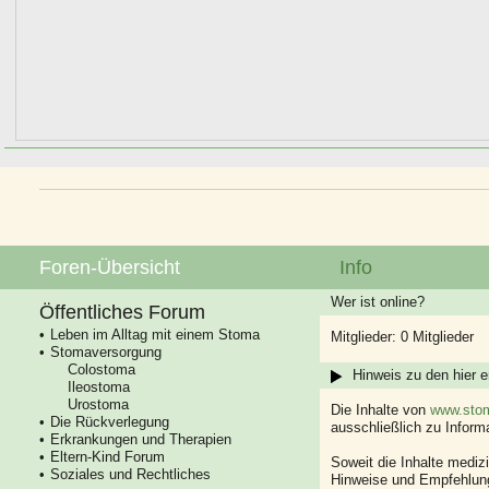
Foren-Übersicht
Info
Wer ist online?
Öffentliches Forum
Leben im Alltag mit einem Stoma
Mitglieder: 0 Mitglieder
Stomaversorgung
Colostoma
Hinweis zu den hier e
Ileostoma
Urostoma
Die Inhalte von
www.stom
Die Rückverlegung
ausschließlich zu Infor
Erkrankungen und Therapien
Eltern-Kind Forum
Soweit die Inhalte mediz
Soziales und Rechtliches
Hinweise und Empfehlung