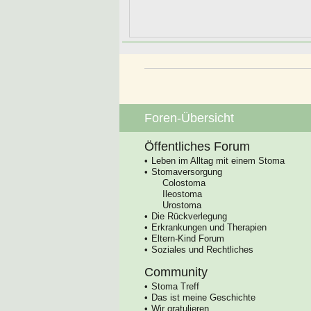
Foren-Übersicht
Öffentliches Forum
Leben im Alltag mit einem Stoma
Stomaversorgung
Colostoma
Ileostoma
Urostoma
Die Rückverlegung
Erkrankungen und Therapien
Eltern-Kind Forum
Soziales und Rechtliches
Community
Stoma Treff
Das ist meine Geschichte
Wir gratulieren