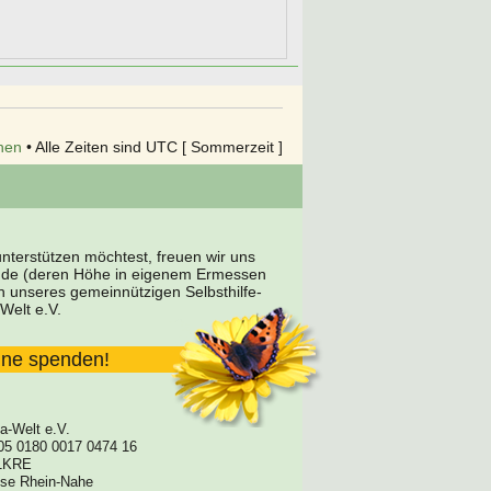
hen
• Alle Zeiten sind UTC [ Sommerzeit ]
terstützen möchtest, freuen wir uns
nde (deren Höhe in eigenem Ermessen
en unseres gemeinnützigen Selbsthilfe-
Welt e.V.
line spenden!
a-Welt e.V.
05 0180 0017 0474 16
1KRE
asse Rhein-Nahe