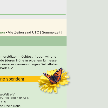
hen
• Alle Zeiten sind UTC [ Sommerzeit ]
terstützen möchtest, freuen wir uns
nde (deren Höhe in eigenem Ermessen
en unseres gemeinnützigen Selbsthilfe-
Welt e.V.
line spenden!
a-Welt e.V.
05 0180 0017 0474 16
1KRE
asse Rhein-Nahe