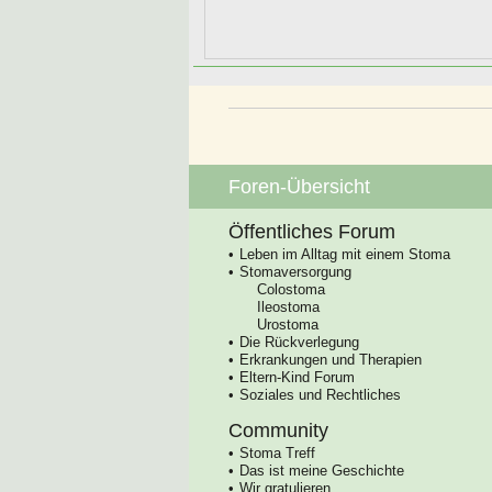
Foren-Übersicht
Öffentliches Forum
Leben im Alltag mit einem Stoma
Stomaversorgung
Colostoma
Ileostoma
Urostoma
Die Rückverlegung
Erkrankungen und Therapien
Eltern-Kind Forum
Soziales und Rechtliches
Community
Stoma Treff
Das ist meine Geschichte
Wir gratulieren