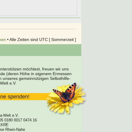
hen
• Alle Zeiten sind UTC [ Sommerzeit ]
terstützen möchtest, freuen wir uns
nde (deren Höhe in eigenem Ermessen
en unseres gemeinnützigen Selbsthilfe-
Welt e.V.
line spenden!
a-Welt e.V.
05 0180 0017 0474 16
1KRE
asse Rhein-Nahe