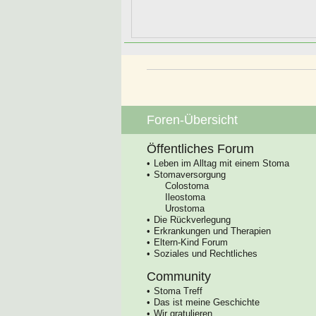
Foren-Übersicht
Öffentliches Forum
Leben im Alltag mit einem Stoma
Stomaversorgung
Colostoma
Ileostoma
Urostoma
Die Rückverlegung
Erkrankungen und Therapien
Eltern-Kind Forum
Soziales und Rechtliches
Community
Stoma Treff
Das ist meine Geschichte
Wir gratulieren