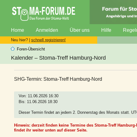
Home
Anmelden
Über uns
Hilfe
Regel
Neu hier? |
schnell registrieren!
Foren-Übersicht
Kalender – Stoma-Treff Hamburg-Nord
SHG-Termin: Stoma-Treff Hamburg-Nord
Von: 11.06.2026 16:30
Bis: 11.06.2026 18:30
Dieser Termin findet an jedem 2. Donnerstag des Monats statt. U
Hinweis: derzeit finden keine Termine des Stoma-Treff Hamburg-N
findet ihr weiter unten auf dieser Seite.