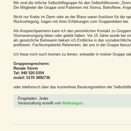
Wir sind die örtliche Selbsthilfegruppe für den Selbsthilfeverein „Sto
Die Mitglieder der Gruppe sind Patienten mit Stoma, Betroffene, Ang
Nicht nur Krebs im Darm oder an der Blase waren Auslöser für die op
Rückverlegung, tragen mit ihren Erfahrungen zum Gruppenleben bei.
Als Ansprechpartnerin kann ich den persönlichen Kontakt zu Gruppenm
Stomaversorgung leben oder gelebt haben. Vor 15 Jahre wurde bei mi
als gesetzliche Betreuerin bekam ich Einblicke in das sozialrechtl
profitieren. Fachkompetente Referenten, die uns in der Gruppe besuc
Ich freue mich euch kennen zu lernen, entweder in meiner Gruppe ode
Gruppensprecherin:
Renate Storm
Tel: 040 520 0354
mobil: 0170 3892736
oder telefonisch über das kostenfreie Beratungstelefon der Selbsthil
Eingeladen: Jeder
Veranstaltung erstellt von
Webkänguru