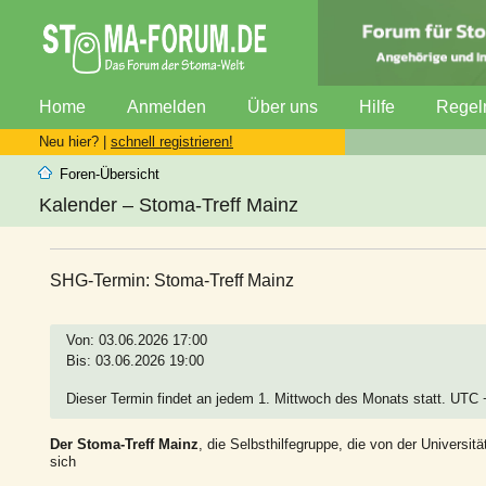
Home
Anmelden
Über uns
Hilfe
Regel
Neu hier? |
schnell registrieren!
Foren-Übersicht
Kalender – Stoma-Treff Mainz
SHG-Termin: Stoma-Treff Mainz
Von: 03.06.2026 17:00
Bis: 03.06.2026 19:00
Dieser Termin findet an jedem 1. Mittwoch des Monats statt. UTC
Der Stoma-Treff Mainz
, die Selbsthilfegruppe, die von der Universitä
sich