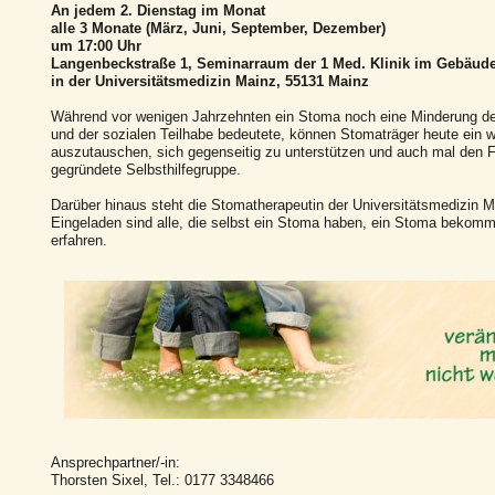
An jedem 2. Dienstag im Monat
alle 3 Monate (März, Juni, September, Dezember)
um 17:00 Uhr
Langenbeckstraße 1, Seminarraum der 1 Med. Klinik im Gebäud
in der Universitätsmedizin Mainz, 55131 Mainz
Während vor wenigen Jahrzehnten ein Stoma noch eine Minderung de
und der sozialen Teilhabe bedeutete, können Stomaträger heute ein w
auszutauschen, sich gegenseitig zu unterstützen und auch mal den F
gegründete Selbsthilfegruppe.
Darüber hinaus steht die Stomatherapeutin der Universitätsmedizin 
Eingeladen sind alle, die selbst ein Stoma haben, ein Stoma bekomm
erfahren.
Ansprechpartner/-in:
Thorsten Sixel, Tel.: 0177 3348466