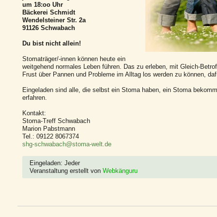
um 18:oo Uhr
Bäckerei Schmidt
Wendelsteiner Str. 2a
91126 Schwabach
Du bist nicht allein!
Stomaträger/-innen können heute ein
weitgehend normales Leben führen. Das zu erleben, mit Gleich-Betro
Frust über Pannen und Probleme im Alltag los werden zu können, dafü
Eingeladen sind alle, die selbst ein Stoma haben, ein Stoma bekomm
erfahren.
Kontakt:
Stoma-Treff Schwabach
Marion Pabstmann
Tel.: 09122 8067374
shg-schwabach@stoma-welt.de
Eingeladen: Jeder
Veranstaltung erstellt von
Webkänguru