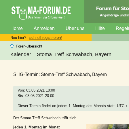
Home
Anmelden
Über uns
Hilfe
Regel
Neu hier? |
schnell registrieren!
Foren-Übersicht
Kalender – Stoma-Treff Schwabach, Bayern
SHG-Termin: Stoma-Treff Schwabach, Bayern
Von: 03.05.2021 18:00
Bis: 03.05.2021 20:00
Dieser Termin findet an jedem 1. Montag des Monats statt. UTC +
Der Stoma-Treff Schwabach trifft sich
jeden 1. Montag im Monat