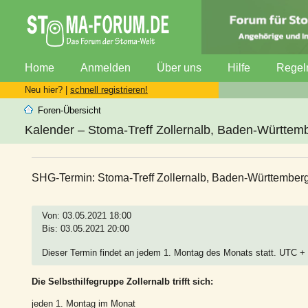
Home
Anmelden
Über uns
Hilfe
Regel
Neu hier? |
schnell registrieren!
Foren-Übersicht
Kalender – Stoma-Treff Zollernalb, Baden-Württem
SHG-Termin: Stoma-Treff Zollernalb, Baden-Württember
Von: 03.05.2021 18:00
Bis: 03.05.2021 20:00
Dieser Termin findet an jedem 1. Montag des Monats statt. UTC +
Die Selbsthilfegruppe Zollernalb trifft sich:
jeden 1. Montag im Monat