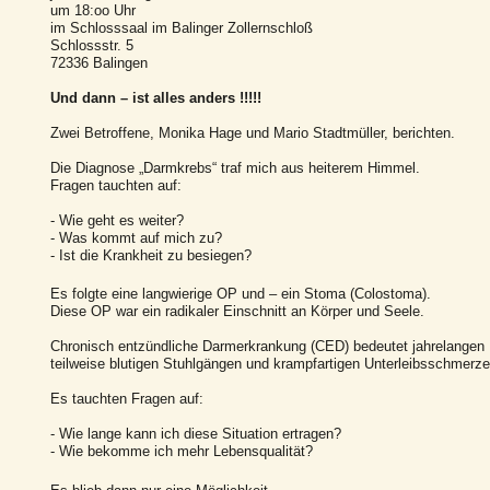
um 18:oo Uhr
im Schlosssaal im Balinger Zollernschloß
Schlossstr. 5
72336 Balingen
Und dann – ist alles anders !!!!!
Zwei Betroffene, Monika Hage und Mario Stadtmüller, berichten.
Die Diagnose „Darmkrebs“ traf mich aus heiterem Himmel.
Fragen tauchten auf:
- Wie geht es weiter?
- Was kommt auf mich zu?
- Ist die Krankheit zu besiegen?
Es folgte eine langwierige OP und – ein Stoma (Colostoma).
Diese OP war ein radikaler Einschnitt an Körper und Seele.
Chronisch entzündliche Darmerkrankung (CED) bedeutet jahrelangen 
teilweise blutigen Stuhlgängen und krampfartigen Unterleibsschmerze
Es tauchten Fragen auf:
- Wie lange kann ich diese Situation ertragen?
- Wie bekomme ich mehr Lebensqualität?