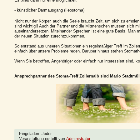
Es blieb dann nur eine Möglichkeit
- künstlicher Darmausgang (Ileostoma)
Nicht nur der Körper, auch die Seele braucht Zeit, um sich zu erhole
sind wichtig!! Auch der Partner und die Mitmenschen müssen sich mi
auseinandersetzen. Miteinander Sprechen ist eine gute Basis. Man m
der neuen Situation zurechtzukommen.
So entstand aus unseren Situationen ein regelmäßiger Treff im Zolle
einfach über unsere Probleme reden. Darüber hinaus stehen Stomathe
Wenn Sie betroffen, Angehöriger oder einfach nur interessiert sind,
Ansprechpartner des Stoma-Treff Zollernalb sind Mario Stadtmü
Eingeladen: Jeder
Veranstaltung erstellt von
Administrator