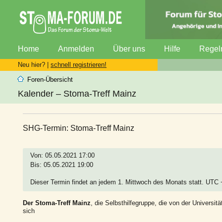
Home
Anmelden
Über uns
Hilfe
Regel
Neu hier? |
schnell registrieren!
Foren-Übersicht
Kalender – Stoma-Treff Mainz
SHG-Termin: Stoma-Treff Mainz
Von: 05.05.2021 17:00
Bis: 05.05.2021 19:00
Dieser Termin findet an jedem 1. Mittwoch des Monats statt. UTC
Der Stoma-Treff Mainz
, die Selbsthilfegruppe, die von der Universitä
sich