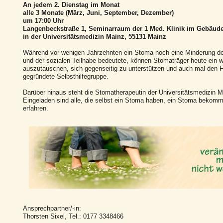
An jedem 2. Dienstag im Monat
alle 3 Monate (März, Juni, September, Dezember)
um 17:00 Uhr
Langenbeckstraße 1, Seminarraum der 1 Med. Klinik im Gebäud
in der Universitätsmedizin Mainz, 55131 Mainz
Während vor wenigen Jahrzehnten ein Stoma noch eine Minderung de
und der sozialen Teilhabe bedeutete, können Stomaträger heute ein w
auszutauschen, sich gegenseitig zu unterstützen und auch mal den F
gegründete Selbsthilfegruppe.
Darüber hinaus steht die Stomatherapeutin der Universitätsmedizin 
Eingeladen sind alle, die selbst ein Stoma haben, ein Stoma bekomm
erfahren.
Ansprechpartner/-in:
Thorsten Sixel, Tel.: 0177 3348466