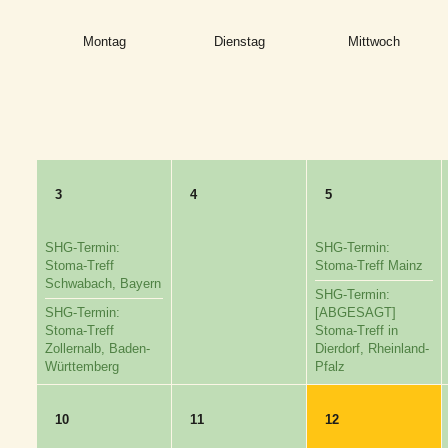
Montag
Dienstag
Mittwoch
3
4
5
SHG-Termin:
SHG-Termin:
Stoma-Treff
Stoma-Treff Mainz
Schwabach, Bayern
SHG-Termin:
SHG-Termin:
[ABGESAGT]
Stoma-Treff
Stoma-Treff in
Zollernalb, Baden-
Dierdorf, Rheinland-
Württemberg
Pfalz
10
11
12