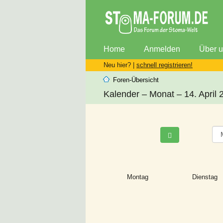
Home
Anmelden
Über 
Neu hier? |
schnell registrieren!
Foren-Übersicht
Kalender – Monat – 14. April 
Montag
Dienstag