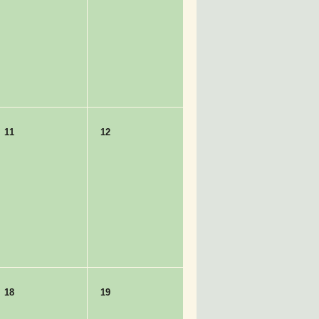
11
12
18
19