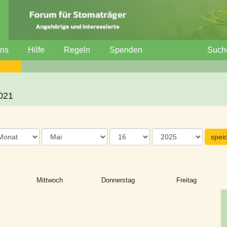
uns
Hilfe
Regeln
Spenden
Such
2021
Mittwoch
Donnerstag
Freitag