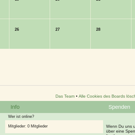
26
27
28
Das Team
•
Alle Cookies des Boards lösc
Info
Spenden
Wer ist online?
Mitglieder: 0 Mitglieder
Wenn Du uns un
über eine Spe