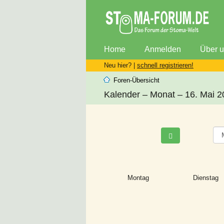
Home
Anmelden
Über 
Neu hier? |
schnell registrieren!
Foren-Übersicht
Kalender – Monat – 16. Mai 
Montag
Dienstag