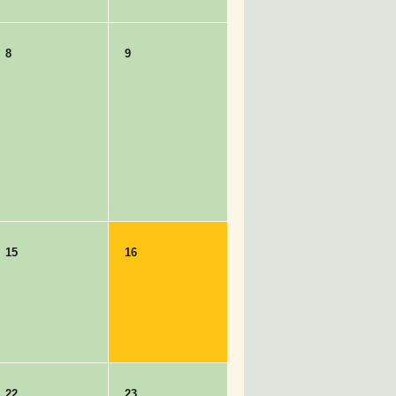
8
9
15
16
22
23