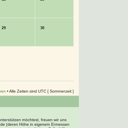
29
30
hen
• Alle Zeiten sind UTC [ Sommerzeit ]
terstützen möchtest, freuen wir uns
nde (deren Höhe in eigenem Ermessen