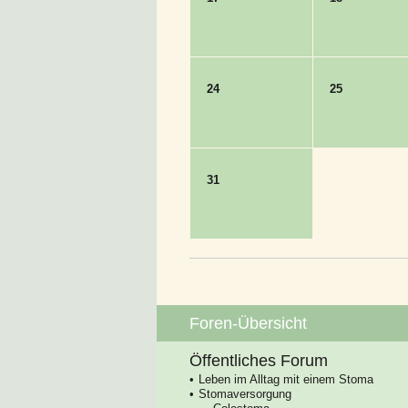
24
25
31
Foren-Übersicht
Öffentliches Forum
Leben im Alltag mit einem Stoma
Stomaversorgung