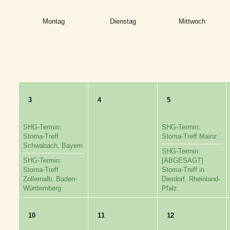
Montag
Dienstag
Mittwoch
3
4
5
SHG-Termin:
SHG-Termin:
Stoma-Treff
Stoma-Treff Mainz
Schwabach, Bayern
SHG-Termin:
SHG-Termin:
[ABGESAGT]
Stoma-Treff
Stoma-Treff in
Zollernalb, Baden-
Dierdorf, Rheinland-
Württemberg
Pfalz
10
11
12