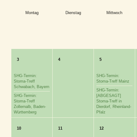
Montag
Dienstag
Mittwoch
3
4
5
SHG-Termin:
SHG-Termin:
Stoma-Treff
Stoma-Treff Mainz
Schwabach, Bayern
SHG-Termin:
SHG-Termin:
[ABGESAGT]
Stoma-Treff
Stoma-Treff in
Zollernalb, Baden-
Dierdorf, Rheinland-
Württemberg
Pfalz
10
11
12