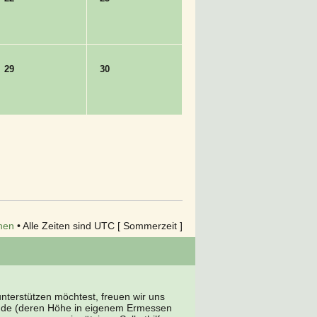
29
30
hen
• Alle Zeiten sind UTC [ Sommerzeit ]
terstützen möchtest, freuen wir uns
nde (deren Höhe in eigenem Ermessen