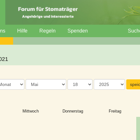
uns
Hilfe
Regeln
Spenden
Such
2021
Mittwoch
Donnerstag
Freitag