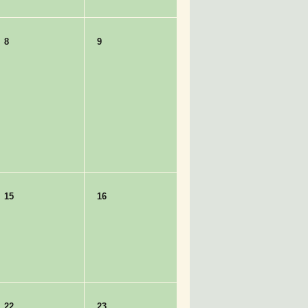
8
9
15
16
22
23