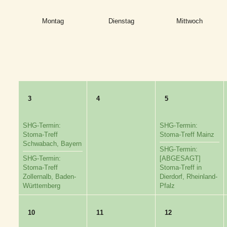
Montag
Dienstag
Mittwoch
3
4
5
SHG-Termin:
SHG-Termin:
Stoma-Treff
Stoma-Treff Mainz
Schwabach, Bayern
SHG-Termin:
SHG-Termin:
[ABGESAGT]
Stoma-Treff
Stoma-Treff in
Zollernalb, Baden-
Dierdorf, Rheinland-
Württemberg
Pfalz
10
11
12