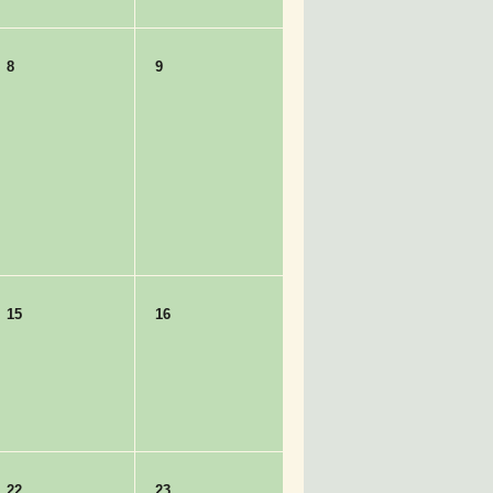
8
9
15
16
22
23