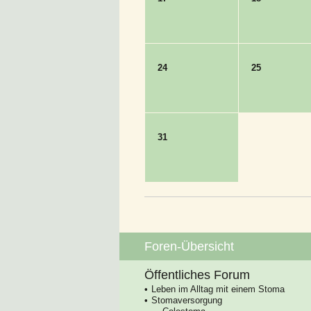
24
25
31
Foren-Übersicht
Öffentliches Forum
Leben im Alltag mit einem Stoma
Stomaversorgung