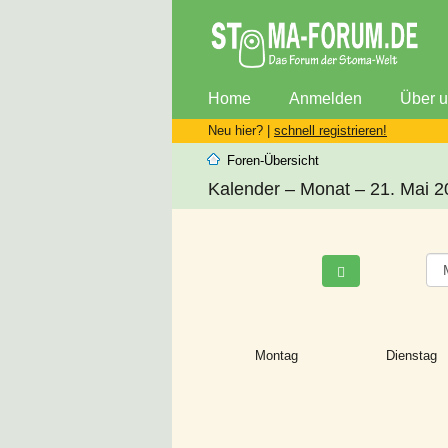
Home
Anmelden
Über 
Neu hier? |
schnell registrieren!
Foren-Übersicht
Kalender – Monat – 21. Mai 
Montag
Dienstag