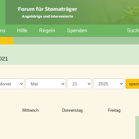
uns
Hilfe
Regeln
Spenden
Such
2021
Mittwoch
Donnerstag
Freitag