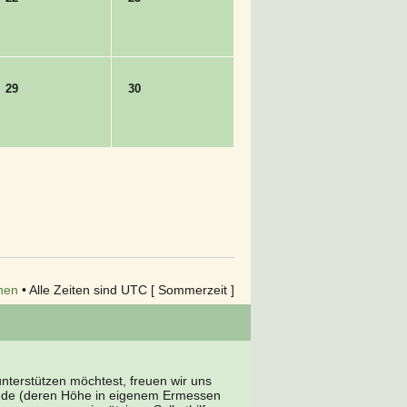
29
30
hen
• Alle Zeiten sind UTC [ Sommerzeit ]
terstützen möchtest, freuen wir uns
nde (deren Höhe in eigenem Ermessen