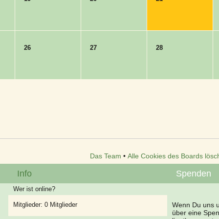
26
27
28
Das Team
•
Alle Cookies des Boards lösc
Info
Spenden
Wer ist online?
Mitglieder: 0 Mitglieder
Wenn Du uns un
über eine Spe