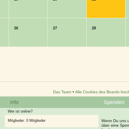
26
27
28
Das Team
•
Alle Cookies des Boards lösc
Info
Spenden
Wer ist online?
Mitglieder: 0 Mitglieder
Wenn Du uns un
über eine Spe