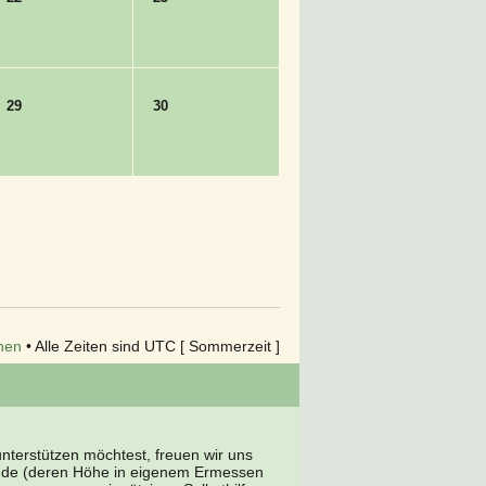
29
30
hen
• Alle Zeiten sind UTC [ Sommerzeit ]
terstützen möchtest, freuen wir uns
nde (deren Höhe in eigenem Ermessen