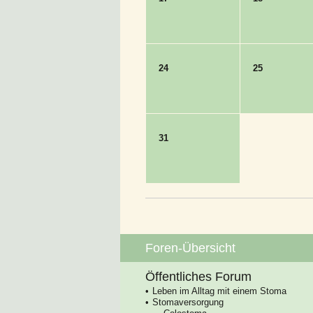
24
25
31
Foren-Übersicht
Öffentliches Forum
Leben im Alltag mit einem Stoma
Stomaversorgung