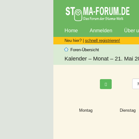
Home
Anmelden
Über 
Neu hier? |
schnell registrieren!
Foren-Übersicht
Kalender – Monat – 21. Mai 
Montag
Dienstag