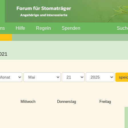
uns
Hilfe
Regeln
Spenden
Such
2021
Mittwoch
Donnerstag
Freitag