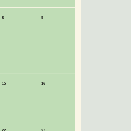
8
9
15
16
22
23