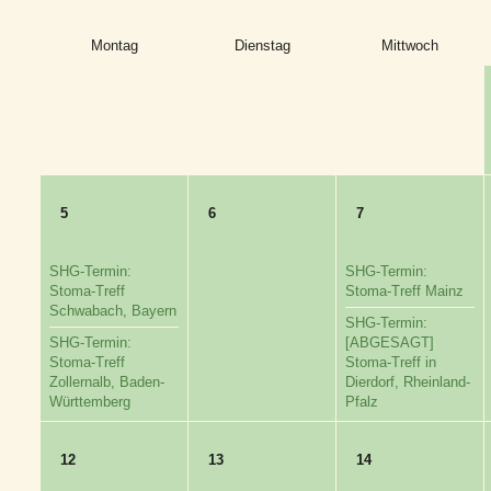
Montag
Dienstag
Mittwoch
5
6
7
SHG-Termin:
SHG-Termin:
Stoma-Treff
Stoma-Treff Mainz
Schwabach, Bayern
SHG-Termin:
SHG-Termin:
[ABGESAGT]
Stoma-Treff
Stoma-Treff in
Zollernalb, Baden-
Dierdorf, Rheinland-
Württemberg
Pfalz
12
13
14