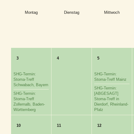
Montag
Dienstag
Mittwoch
3
4
5
SHG-Termin:
SHG-Termin:
Stoma-Treff
Stoma-Treff Mainz
Schwabach, Bayern
SHG-Termin:
SHG-Termin:
[ABGESAGT]
Stoma-Treff
Stoma-Treff in
Zollernalb, Baden-
Dierdorf, Rheinland-
Württemberg
Pfalz
10
11
12