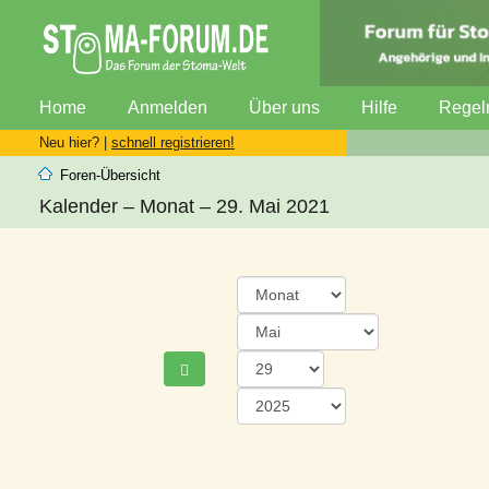
Home
Anmelden
Über uns
Hilfe
Regel
Neu hier? |
schnell registrieren!
Foren-Übersicht
Kalender – Monat – 29. Mai 2021