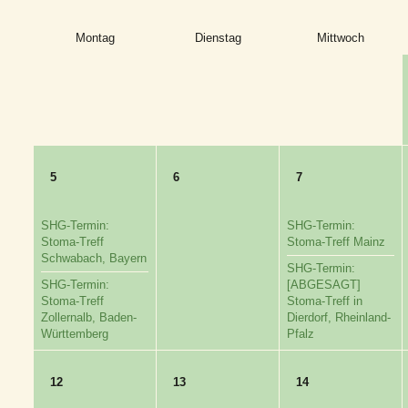
Montag
Dienstag
Mittwoch
5
6
7
SHG-Termin:
SHG-Termin:
Stoma-Treff
Stoma-Treff Mainz
Schwabach, Bayern
SHG-Termin:
SHG-Termin:
[ABGESAGT]
Stoma-Treff
Stoma-Treff in
Zollernalb, Baden-
Dierdorf, Rheinland-
Württemberg
Pfalz
12
13
14