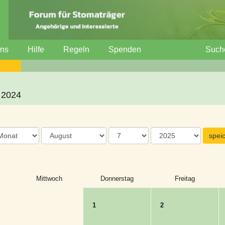
uns
Hilfe
Regeln
Spenden
Such
 2024
Mittwoch
Donnerstag
Freitag
1
2