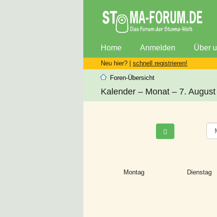
Home
Anmelden
Über 
Neu hier? |
schnell registrieren!
Foren-Übersicht
Kalender – Monat – 7. August
Montag
Dienstag