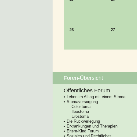
26
27
Foren-Übersicht
Öffentliches Forum
Leben im Alltag mit einem Stoma
Stomaversorgung
Colostoma
Ileostoma
Urostoma
Die Rückverlegung
Erkrankungen und Therapien
Eltern-Kind Forum
Soziales und Rechtliches