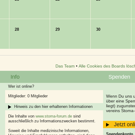
28
29
30
Das Team
•
Alle Cookies des Boards lösc
Info
Spenden
Wer ist online?
Mitglieder: 0 Mitglieder
Wenn Du uns un
über eine Spe
liegt) zugunst
Hinweis zu den hier erhaltenen Informationen
vereins Stoma-
Die Inhalte von
www.stoma-forum.de
sind
ausschließlich zu Informationszwecken bestimmt.
Jetzt on
Soweit die Inhalte medizinische Informationen,
Spendenkonto