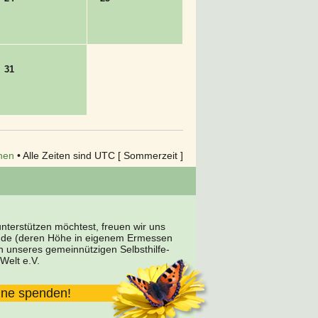
31
hen
• Alle Zeiten sind UTC [ Sommerzeit ]
terstützen möchtest, freuen wir uns
nde (deren Höhe in eigenem Ermessen
en unseres gemeinnützigen Selbsthilfe-
Welt e.V.
line spenden!