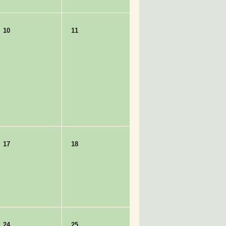
10
11
17
18
24
25