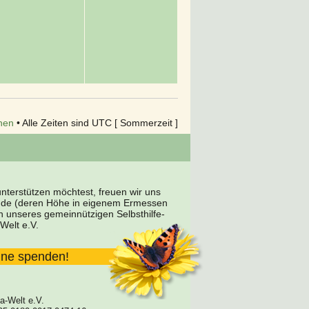
hen
• Alle Zeiten sind UTC [ Sommerzeit ]
terstützen möchtest, freuen wir uns
nde (deren Höhe in eigenem Ermessen
en unseres gemeinnützigen Selbsthilfe-
Welt e.V.
line spenden!
a-Welt e.V.