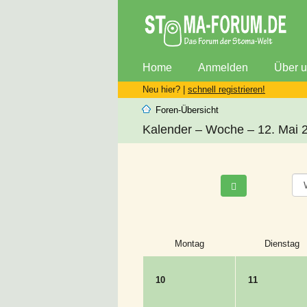
Home
Anmelden
Über 
Neu hier? |
schnell registrieren!
Foren-Übersicht
Kalender – Woche – 12. Mai 
Montag
Dienstag
10
11