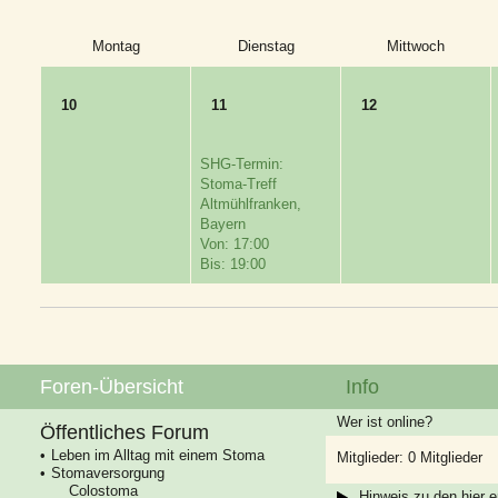
Montag
Dienstag
Mittwoch
10
11
12
SHG-Termin:
Stoma-Treff
Altmühlfranken,
Bayern
Von: 17:00
Bis: 19:00
Foren-Übersicht
Info
Wer ist online?
Öffentliches Forum
Leben im Alltag mit einem Stoma
Mitglieder: 0 Mitglieder
Stomaversorgung
Colostoma
Hinweis zu den hier e