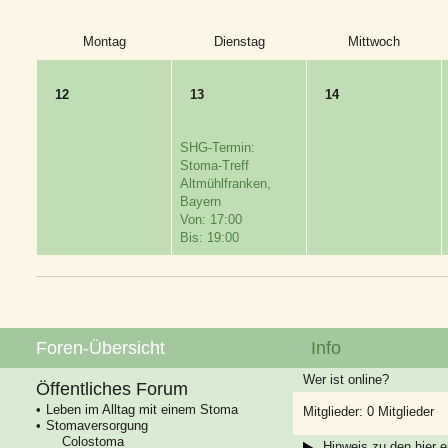
Montag
Dienstag
Mittwoch
12
13
14
SHG-Termin:
Stoma-Treff
Altmühlfranken,
Bayern
Von: 17:00
Bis: 19:00
Foren-Übersicht
Info
Wer ist online?
Öffentliches Forum
Leben im Alltag mit einem Stoma
Mitglieder: 0 Mitglieder
Stomaversorgung
Colostoma
Hinweis zu den hier e