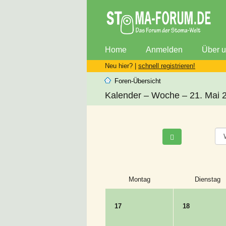
Home
Anmelden
Über 
Neu hier? |
schnell registrieren!
Foren-Übersicht
Kalender – Woche – 21. Mai 
Montag
Dienstag
17
18