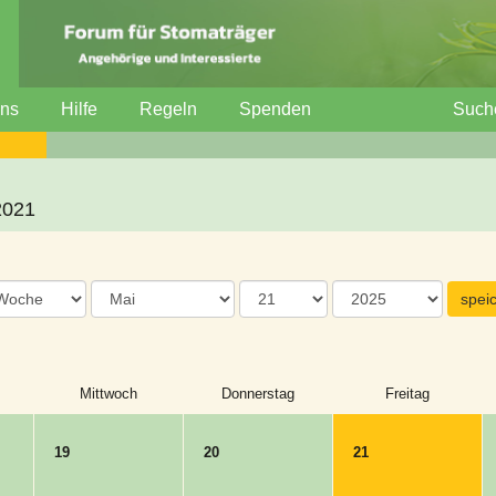
uns
Hilfe
Regeln
Spenden
Such
2021
Mittwoch
Donnerstag
Freitag
19
20
21