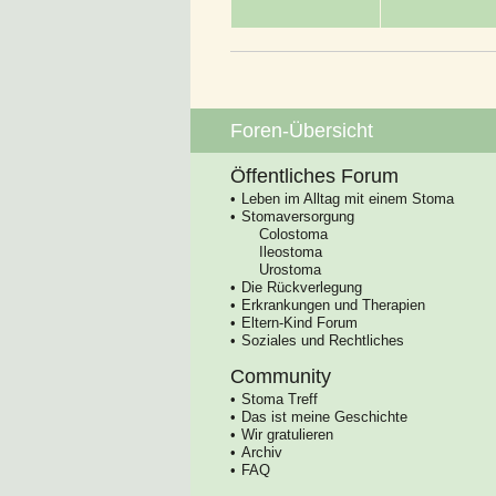
Foren-Übersicht
Öffentliches Forum
Leben im Alltag mit einem Stoma
Stomaversorgung
Colostoma
Ileostoma
Urostoma
Die Rückverlegung
Erkrankungen und Therapien
Eltern-Kind Forum
Soziales und Rechtliches
Community
Stoma Treff
Das ist meine Geschichte
Wir gratulieren
Archiv
FAQ