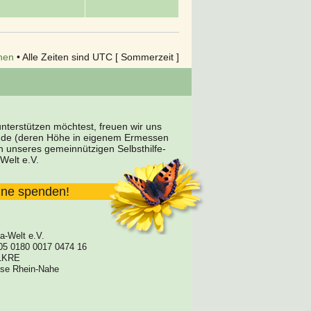
hen
• Alle Zeiten sind UTC [ Sommerzeit ]
terstützen möchtest, freuen wir uns
nde (deren Höhe in eigenem Ermessen
en unseres gemeinnützigen Selbsthilfe-
Welt e.V.
line spenden!
a-Welt e.V.
05 0180 0017 0474 16
1KRE
asse Rhein-Nahe