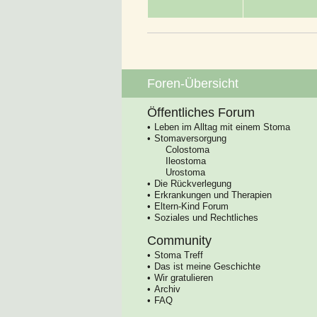
Foren-Übersicht
Öffentliches Forum
Leben im Alltag mit einem Stoma
Stomaversorgung
Colostoma
Ileostoma
Urostoma
Die Rückverlegung
Erkrankungen und Therapien
Eltern-Kind Forum
Soziales und Rechtliches
Community
Stoma Treff
Das ist meine Geschichte
Wir gratulieren
Archiv
FAQ