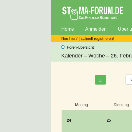
Home
Anmelden
Über 
Neu hier? |
schnell registrieren!
Foren-Übersicht
Kalender – Woche – 26. Febr
Montag
Dienstag
24
25