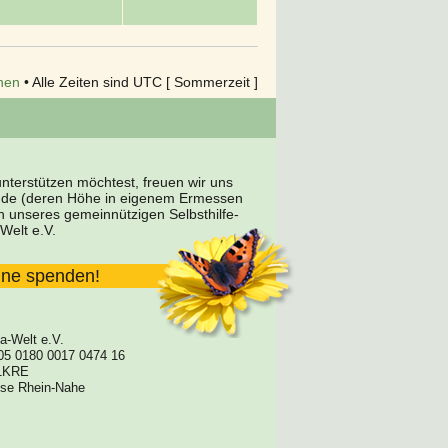
hen
• Alle Zeiten sind UTC [ Sommerzeit ]
terstützen möchtest, freuen wir uns
nde (deren Höhe in eigenem Ermessen
en unseres gemeinnützigen Selbsthilfe-
Welt e.V.
line spenden!
a-Welt e.V.
05 0180 0017 0474 16
1KRE
asse Rhein-Nahe