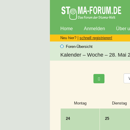
Home
Anmelden
Über 
Neu hier? |
schnell registrieren!
Foren-Übersicht
Kalender – Woche – 28. Mai 
Montag
Dienstag
24
25