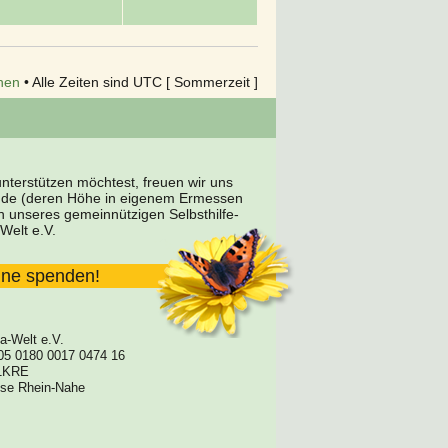
hen
• Alle Zeiten sind UTC [ Sommerzeit ]
terstützen möchtest, freuen wir uns
nde (deren Höhe in eigenem Ermessen
en unseres gemeinnützigen Selbsthilfe-
Welt e.V.
line spenden!
a-Welt e.V.
05 0180 0017 0474 16
1KRE
asse Rhein-Nahe