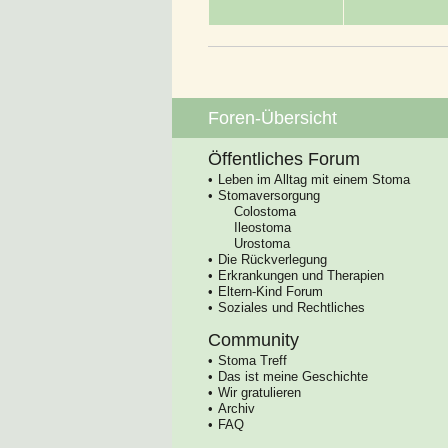
Foren-Übersicht
Öffentliches Forum
Leben im Alltag mit einem Stoma
Stomaversorgung
Colostoma
Ileostoma
Urostoma
Die Rückverlegung
Erkrankungen und Therapien
Eltern-Kind Forum
Soziales und Rechtliches
Community
Stoma Treff
Das ist meine Geschichte
Wir gratulieren
Archiv
FAQ