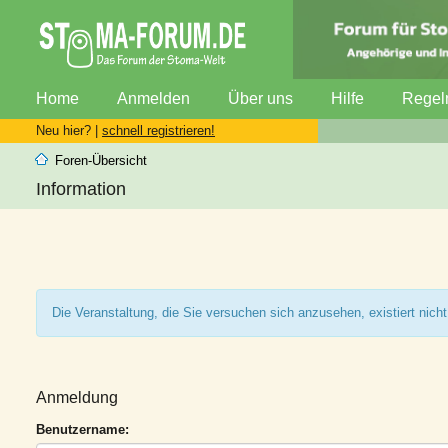
Home
Anmelden
Über uns
Hilfe
Regel
Neu hier? |
schnell registrieren!
Foren-Übersicht
Information
Die Veranstaltung, die Sie versuchen sich anzusehen, existiert nicht
Anmeldung
Benutzername: