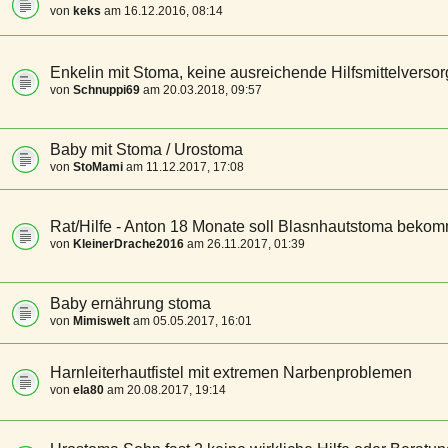
von
keks
am 16.12.2016, 08:14
Enkelin mit Stoma, keine ausreichende Hilfsmittelverso
von
Schnuppi69
am 20.03.2018, 09:57
Baby mit Stoma / Urostoma
von
StoMami
am 11.12.2017, 17:08
Rat/Hilfe - Anton 18 Monate soll Blasnhautstoma beko
von
KleinerDrache2016
am 26.11.2017, 01:39
Baby ernährung stoma
von
Mimiswelt
am 05.05.2017, 16:01
Harnleiterhautfistel mit extremen Narbenproblemen
von
ela80
am 20.08.2017, 19:14