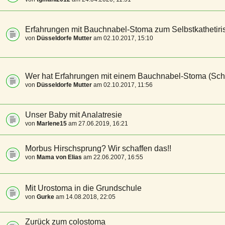
Erfahrungen mit Bauchnabel-Stoma zum Selbstkathetiri
von
Düsseldorfe Mutter
am 02.10.2017, 15:10
Wer hat Erfahrungen mit einem Bauchnabel-Stoma (Schu
von
Düsseldorfe Mutter
am 02.10.2017, 11:56
Unser Baby mit Analatresie
von
Marlene15
am 27.06.2019, 16:21
Morbus Hirschsprung? Wir schaffen das!!
von
Mama von Elias
am 22.06.2007, 16:55
Mit Urostoma in die Grundschule
von
Gurke
am 14.08.2018, 22:05
Zurück zum colostoma