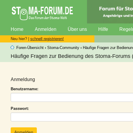
Home
Anmelden
Über uns
Hilfe
Regel
Neu hier? |
schnell registrieren!
Foren-Übersicht
‹
Stoma-Community
‹
Häufige Fragen zur Bedienu
Häufige Fragen zur Bedienung des Stoma-Forums (
Anmeldung
Benutzername:
Passwort: