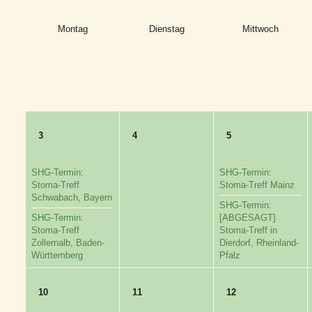
Montag
Dienstag
Mittwoch
3
4
5
SHG-Termin:
SHG-Termin:
Stoma-Treff
Stoma-Treff Mainz
Schwabach, Bayern
SHG-Termin:
SHG-Termin:
[ABGESAGT]
Stoma-Treff
Stoma-Treff in
Zollernalb, Baden-
Dierdorf, Rheinland-
Württemberg
Pfalz
10
11
12