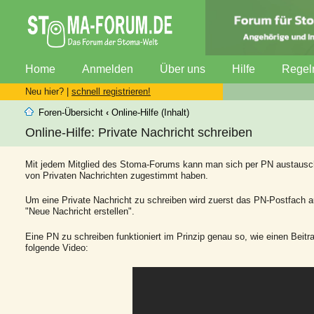
Home
Anmelden
Über uns
Hilfe
Regel
Neu hier? |
schnell registrieren!
Foren-Übersicht
‹
Online-Hilfe (Inhalt)
Online-Hilfe: Private Nachricht schreiben
Mit jedem Mitglied des Stoma-Forums kann man sich per PN austausche
von Privaten Nachrichten zugestimmt haben.
Um eine Private Nachricht zu schreiben wird zuerst das PN-Postfach au
"Neue Nachricht erstellen".
Eine PN zu schreiben funktioniert im Prinzip genau so, wie einen Beit
folgende Video: